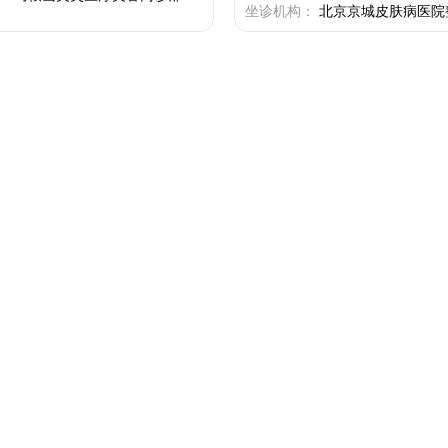
坐诊机构：
北京京城皮肤病医院整形