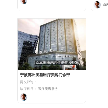
是非常的
微
的。
宁波鄞州美塑医疗美容门诊部
网友评论：
诊疗科目：
医疗美容服务