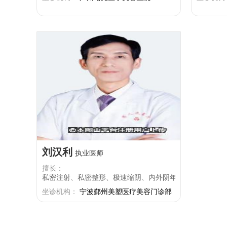
刘汉利
执业医师
擅长：
私密注射、私密整形、极速缩阴、内外阴年轻态的打造
坐诊机构：
宁波鄞州美塑医疗美容门诊部