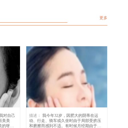
更多
描述：
我今年32岁，因肥大的阴蒂在运
而美美
动、行走、骑车或久坐时由于局部受挤压
美的呀，
和磨擦而感到不适。有时候月经期由于卫