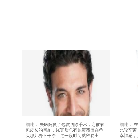
描述：
去医院做了包皮切除手术，之前有
描述：
在两年前刚刚生完孩子之后，虽然
包皮长的问题，尿完后总有尿液残留在龟
比较辛苦
头那儿弄不干净，过一段时间就容易出现
幸福感，